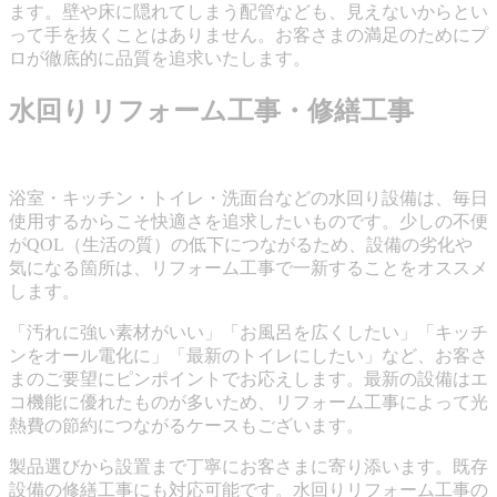
ます。壁や床に隠れてしまう配管なども、見えないからとい
って手を抜くことはありません。お客さまの満足のためにプ
ロが徹底的に品質を追求いたします。
水回りリフォーム工事・修繕工事
浴室・キッチン・トイレ・洗面台などの水回り設備は、毎日
使用するからこそ快適さを追求したいものです。少しの不便
がQOL（生活の質）の低下につながるため、設備の劣化や
気になる箇所は、リフォーム工事で一新することをオススメ
します。
「汚れに強い素材がいい」「お風呂を広くしたい」「キッチ
ンをオール電化に」「最新のトイレにしたい」など、お客さ
まのご要望にピンポイントでお応えします。最新の設備はエ
コ機能に優れたものが多いため、リフォーム工事によって光
熱費の節約につながるケースもございます。
製品選びから設置まで丁寧にお客さまに寄り添います。既存
設備の修繕工事にも対応可能です。水回りリフォーム工事の