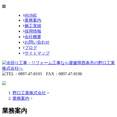
HOME
業務案内
施工実績
採用情報
会社概要
お問い合わせ
ブログ
サイトマップ
野口工業株式会社
>
業務案内
>
業務案内