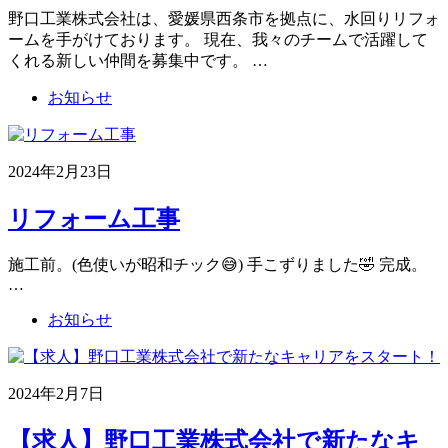
野口工業株式会社は、愛媛県西条市を拠点に、水回りリフォ
ームを手がけております。 現在、我々のチームで活躍して
くれる新しい仲間を募集中です。 …
お知らせ
2024年2月23日
リフォーム工事
施工前。(色使いが昭和チック😅) 手こずりました🤣 完成。
…
お知らせ
2024年2月7日
【求人】野口工業株式会社で新たなキ