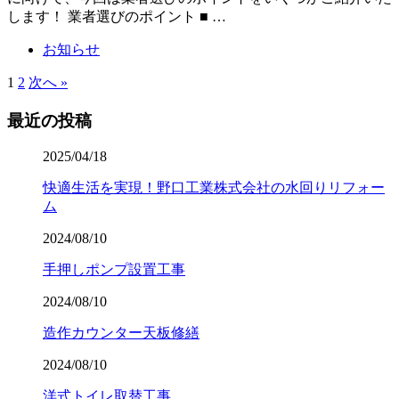
します！ 業者選びのポイント ■ …
お知らせ
1
2
次へ »
最近の投稿
2025/04/18
快適生活を実現！野口工業株式会社の水回りリフォー
ム
2024/08/10
手押しポンプ設置工事
2024/08/10
造作カウンター天板修繕
2024/08/10
洋式トイレ取替工事