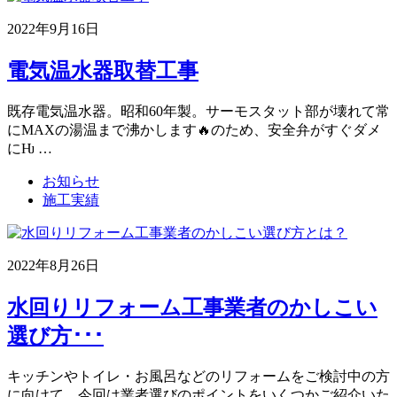
2022年9月16日
電気温水器取替工事
既存電気温水器。昭和60年製。サーモスタット部が壊れて常
にMAXの湯温まで沸かします🔥のため、安全弁がすぐダメ
にǶ …
お知らせ
施工実績
2022年8月26日
水回りリフォーム工事業者のかしこい
選び方･･･
キッチンやトイレ・お風呂などのリフォームをご検討中の方
に向けて、今回は業者選びのポイントをいくつかご紹介いた