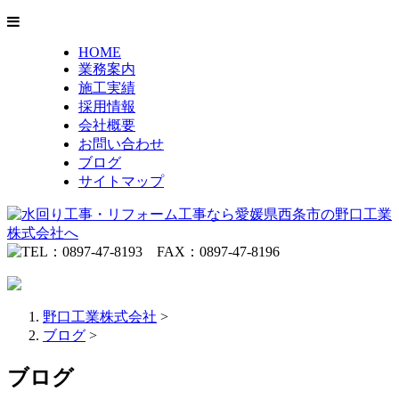
HOME
業務案内
施工実績
採用情報
会社概要
お問い合わせ
ブログ
サイトマップ
野口工業株式会社
>
ブログ
>
ブログ