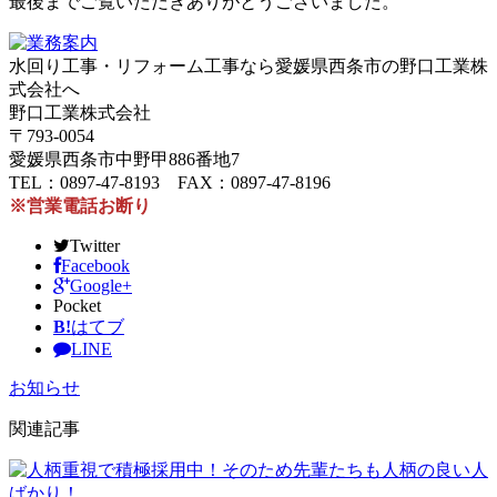
最後までご覧いただきありがとうございました。
水回り工事・リフォーム工事なら愛媛県西条市の野口工業株
式会社へ
野口工業株式会社
〒793-0054
愛媛県西条市中野甲886番地7
TEL：0897-47-8193 FAX：0897-47-8196
※営業電話お断り
Twitter
Facebook
Google+
Pocket
B!
はてブ
LINE
お知らせ
関連記事