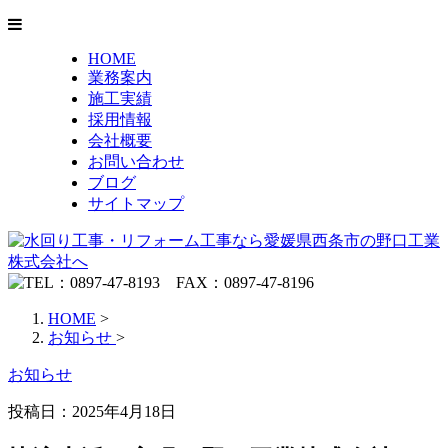
HOME
業務案内
施工実績
採用情報
会社概要
お問い合わせ
ブログ
サイトマップ
HOME
>
お知らせ
>
お知らせ
投稿日：2025年4月18日