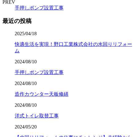
PREV
手押しポンプ設置工事
最近の投稿
2025/04/18
快適生活を実現！野口工業株式会社の水回りリフォー
ム
2024/08/10
手押しポンプ設置工事
2024/08/10
造作カウンター天板修繕
2024/08/10
洋式トイレ取替工事
2024/05/20